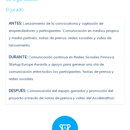
El jurado
ANTES:
L
anzamiento de la convocatoria y captación de
emprendedores y participantes. Comunicación en medios propios
y media partners, notas de prensa, redes sociales y video de
lanzamiento.
DURANTE:
C
omunicación continua en Redes Sociales Finnova,
Startup Europe Awards y apoyo para generar una ola de
comunicación entre todos los participantes. Notas de prensa y
redes sociales.
DESPUÉS:
C
omunicación del equipo ganador y promoción del
proyecto a través de notas de prensa y video del Accelerathon.