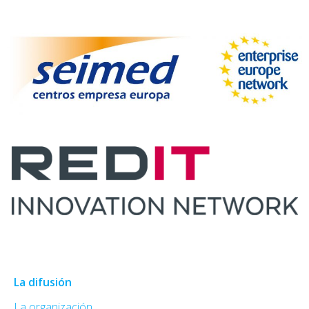
La difusión
La organización