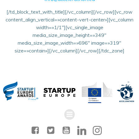
[/td_block_text_with_title][/vc_column][/vc_row][vc_row
content_align_vertical=»content-vert-center»][vc_column
width=»1/1″][vc_single_image
media_size_image_height=»349″
media_size_image_width=»696″ image=»319″
size=»contain»][/vc_column][/vc_row][/tdc_zone]